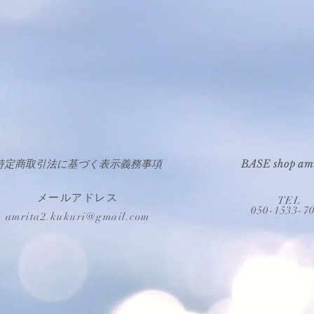
特定商取引法に基づく表示義務事項
BASE shop am
メールアドレス
TEL
050-1533-7
amrita
2.kukuri@
gmail.com