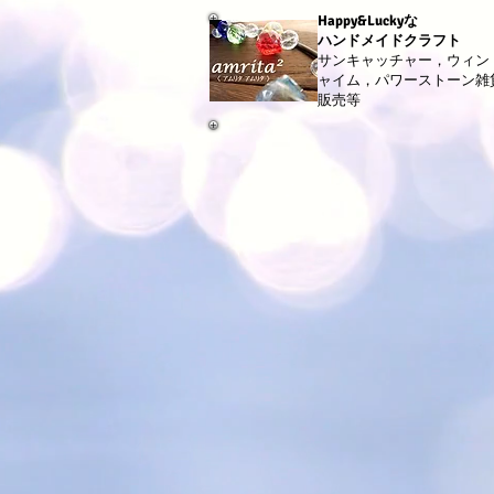
Happy&Luckyな
ハンドメイドクラフト
サンキャッチャー，ウィン
ャイム，パワーストーン雑
販売等